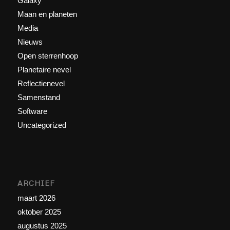
Galaxy
Maan en planeten
Media
Nieuws
Open sterrenhoop
Planetaire nevel
Reflectienevel
Samenstand
Software
Uncategorized
ARCHIEF
maart 2026
oktober 2025
augustus 2025