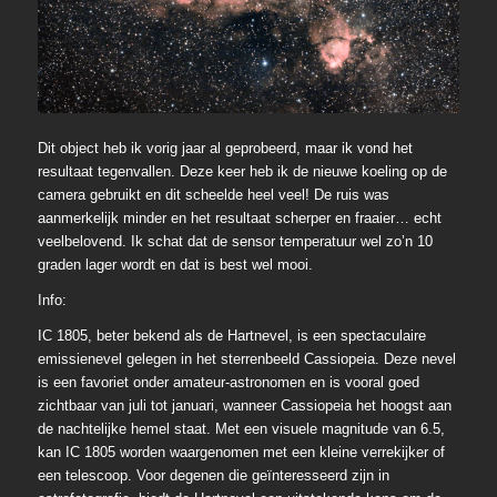
Dit object heb ik vorig jaar al geprobeerd, maar ik vond het
resultaat tegenvallen. Deze keer heb ik de nieuwe koeling op de
camera gebruikt en dit scheelde heel veel! De ruis was
aanmerkelijk minder en het resultaat scherper en fraaier… echt
veelbelovend. Ik schat dat de sensor temperatuur wel zo’n 10
graden lager wordt en dat is best wel mooi.
Info:
IC 1805, beter bekend als de Hartnevel, is een spectaculaire
emissienevel gelegen in het sterrenbeeld Cassiopeia. Deze nevel
is een favoriet onder amateur-astronomen en is vooral goed
zichtbaar van juli tot januari, wanneer Cassiopeia het hoogst aan
de nachtelijke hemel staat. Met een visuele magnitude van 6.5,
kan IC 1805 worden waargenomen met een kleine verrekijker of
een telescoop. Voor degenen die geïnteresseerd zijn in