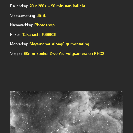
Belichting:
20 x 280s = 90 minuten belicht
Voorbewerking:
SiriL
Nabewerking:
Photoshop
Kijker:
Takahashi FS60CB
Montering:
Skywatcher Alt-eq6 gt montering
Volgen:
60mm zoeker Zwo Asi volgcamera en PHD2