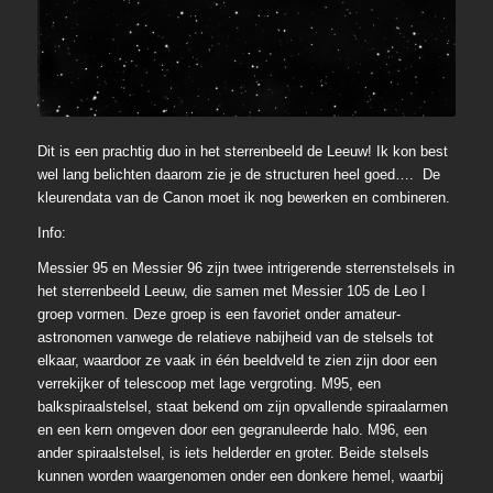
Dit is een prachtig duo in het sterrenbeeld de Leeuw! Ik kon best
wel lang belichten daarom zie je de structuren heel goed…. De
kleurendata van de Canon moet ik nog bewerken en combineren.
Info:
Messier 95 en Messier 96 zijn twee intrigerende sterrenstelsels in
het sterrenbeeld Leeuw, die samen met Messier 105 de Leo I
groep vormen. Deze groep is een favoriet onder amateur-
astronomen vanwege de relatieve nabijheid van de stelsels tot
elkaar, waardoor ze vaak in één beeldveld te zien zijn door een
verrekijker of telescoop met lage vergroting. M95, een
balkspiraalstelsel, staat bekend om zijn opvallende spiraalarmen
en een kern omgeven door een gegranuleerde halo. M96, een
ander spiraalstelsel, is iets helderder en groter. Beide stelsels
kunnen worden waargenomen onder een donkere hemel, waarbij