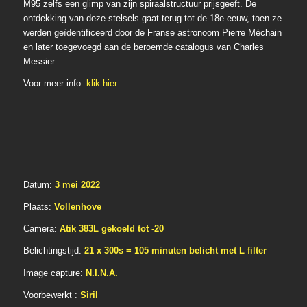
M95 zelfs een glimp van zijn spiraalstructuur prijsgeeft. De
ontdekking van deze stelsels gaat terug tot de 18e eeuw, toen ze
werden geïdentificeerd door de Franse astronoom Pierre Méchain
en later toegevoegd aan de beroemde catalogus van Charles
Messier.
Voor meer info:
klik hier
Datum:
3 mei 2022
Plaats:
Vollenhove
Camera:
Atik 383L gekoeld tot -20
Belichtingstijd:
21 x 300s =
105 minuten belicht met L filter
Image capture:
N.I.N.A.
Voorbewerkt :
Siril