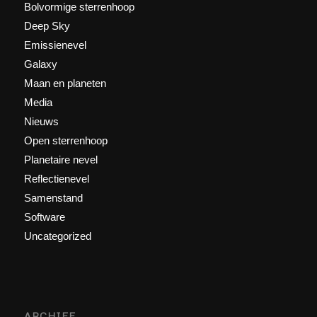
Bolvormige sterrenhoop
Deep Sky
Emissienevel
Galaxy
Maan en planeten
Media
Nieuws
Open sterrenhoop
Planetaire nevel
Reflectienevel
Samenstand
Software
Uncategorized
ARCHIEF