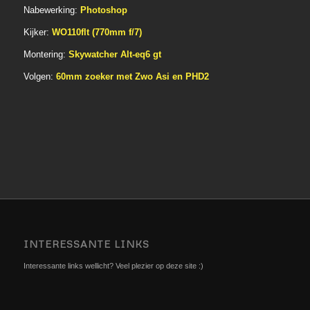
Nabewerking:
Photoshop
Kijker:
WO110flt (770mm f/7)
Montering:
Skywatcher Alt-eq6 gt
Volgen:
60mm zoeker met Zwo Asi en PHD2
INTERESSANTE LINKS
Interessante links wellicht? Veel plezier op deze site :)