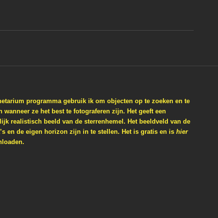
anetarium programma gebruik ik om objecten op te zoeken en te
 wanneer ze het best te fotograferen zijn. Het geeft een
ijk realistisch beeld van de sterrenhemel. Het beeldveld van de
s en de eigen horizon zijn in te stellen. Het is gratis en is
hier
nloaden.