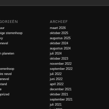
GORIEËN
ARCHIEF
uur
maart 2026
ige sterrenhoop
oktober 2025
ky
augustus 2025
enevel
oktober 2024
augustus 2024
 planeten
juli 2024
oktober 2023
november 2022
errenhoop
september 2022
ire nevel
juli 2022
ienevel
juni 2022
tand
april 2022
e
december 2021
orized
oktober 2021
september 2021
juli 2021