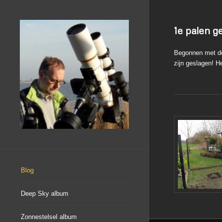
1e palen g
Begonnen met de 
zijn geslagen! H
Blog
Deep Sky album
Zonnestelsel album