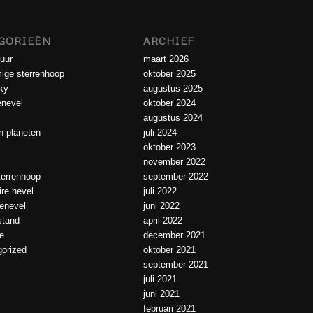
GORIEËN
ARCHIEF
uur
maart 2026
ige sterrenhoop
oktober 2025
ky
augustus 2025
enevel
oktober 2024
augustus 2024
 planeten
juli 2024
oktober 2023
november 2022
errenhoop
september 2022
ire nevel
juli 2022
ienevel
juni 2022
tand
april 2022
e
december 2021
orized
oktober 2021
september 2021
juli 2021
juni 2021
februari 2021