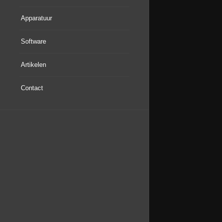
Apparatuur
Software
Artikelen
Contact