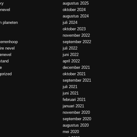
ky
augustus 2025
enevel
oktober 2024
augustus 2024
 planeten
juli 2024
oktober 2023
november 2022
errenhoop
september 2022
ire nevel
juli 2022
ienevel
juni 2022
tand
april 2022
e
december 2021
orized
oktober 2021
september 2021
juli 2021
juni 2021
februari 2021
januari 2021
november 2020
september 2020
augustus 2020
mei 2020