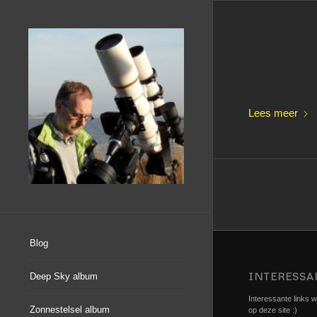
Lees meer
Blog
INTERESSA
Deep Sky album
Interessante links we
Zonnestelsel album
op deze site :)