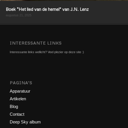
Boek “Het lied van de hemel” van J.N. Lenz
augustus 21, 2025
INTERESSANTE LINKS
Interessante links wellicht? Veel plezier op deze site :)
PAGINA’S
Apparatuur
Artikelen
Blog
Contact
Deep Sky album