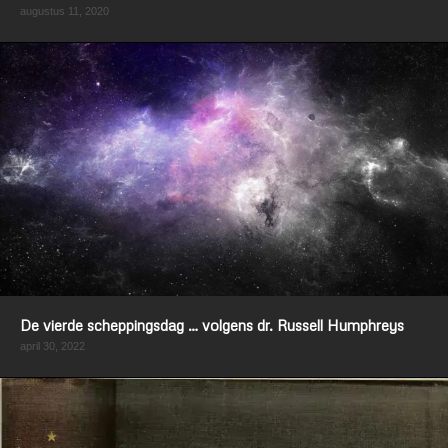
augustus 11, 2020
De vierde scheppingsdag … volgens dr. Russell Humphreys
april 30, 2022