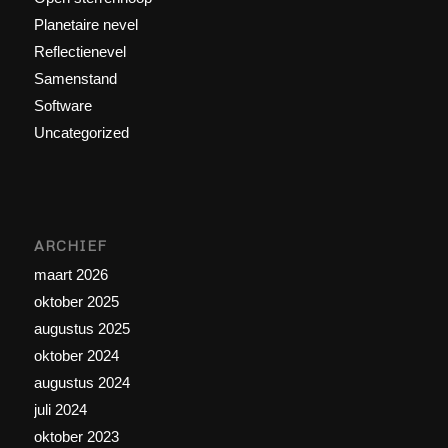
Planetaire nevel
Reflectienevel
Samenstand
Software
Uncategorized
ARCHIEF
maart 2026
oktober 2025
augustus 2025
oktober 2024
augustus 2024
juli 2024
oktober 2023