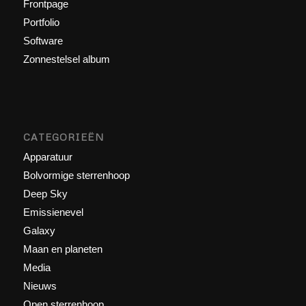
Frontpage
Portfolio
Software
Zonnestelsel album
CATEGORIEËN
Apparatuur
Bolvormige sterrenhoop
Deep Sky
Emissienevel
Galaxy
Maan en planeten
Media
Nieuws
Open sterrenhoop