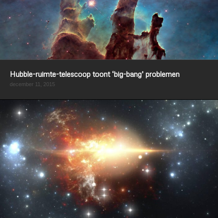
Hubble-ruimte-telescoop toont ‘big-bang’ problemen
december 11, 2015