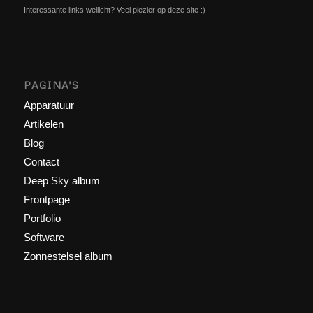
Interessante links wellicht? Veel plezier op deze site :)
PAGINA’S
Apparatuur
Artikelen
Blog
Contact
Deep Sky album
Frontpage
Portfolio
Software
Zonnestelsel album