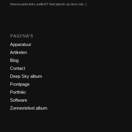
Interessante links wellicht? Veel plezier op deze site :)
PAGINA’S
Apparatuur
Artikelen
Blog
Contact
Deep Sky album
Frontpage
Portfolio
Software
Zonnestelsel album