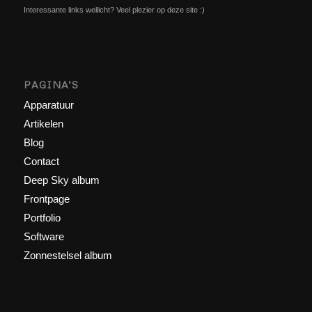
Interessante links wellicht? Veel plezier op deze site :)
PAGINA’S
Apparatuur
Artikelen
Blog
Contact
Deep Sky album
Frontpage
Portfolio
Software
Zonnestelsel album