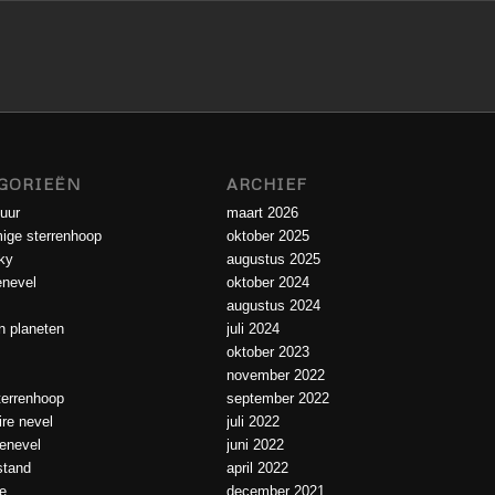
GORIEËN
ARCHIEF
uur
maart 2026
ige sterrenhoop
oktober 2025
ky
augustus 2025
enevel
oktober 2024
augustus 2024
 planeten
juli 2024
oktober 2023
november 2022
errenhoop
september 2022
ire nevel
juli 2022
ienevel
juni 2022
tand
april 2022
e
december 2021