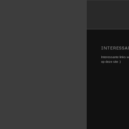
INTERESSA
Interessante links we
op deze site :)