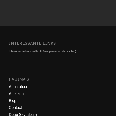
INTERESSANTE LINKS
Interessante links wellicht? Veel plezier op deze site :)
PAGINA’S
Apparatuur
Artikelen
Blog
Contact
Deep Sky album