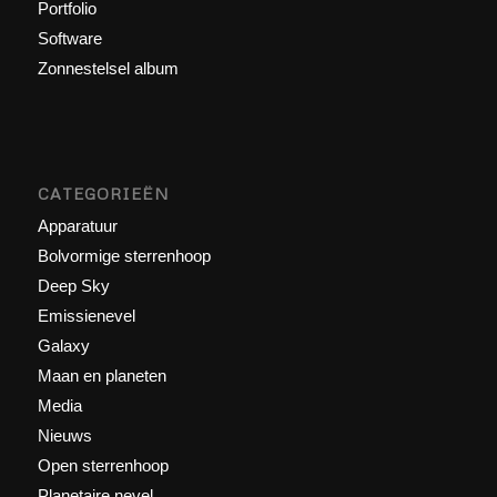
Portfolio
Software
Zonnestelsel album
CATEGORIEËN
Apparatuur
Bolvormige sterrenhoop
Deep Sky
Emissienevel
Galaxy
Maan en planeten
Media
Nieuws
Open sterrenhoop
Planetaire nevel