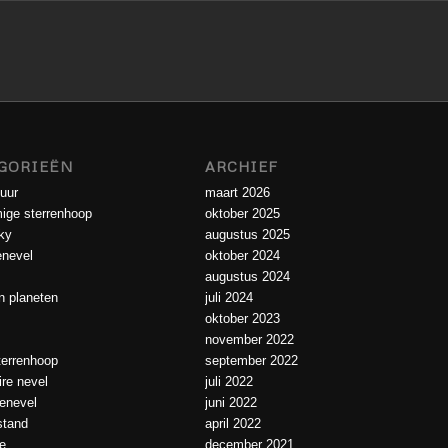
GORIEËN
ARCHIEF
uur
maart 2026
ige sterrenhoop
oktober 2025
ky
augustus 2025
enevel
oktober 2024
augustus 2024
 planeten
juli 2024
oktober 2023
november 2022
errenhoop
september 2022
ire nevel
juli 2022
ienevel
juni 2022
tand
april 2022
e
december 2021