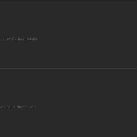
/
ctienevel
door
admin
/
tienevel
door
admin