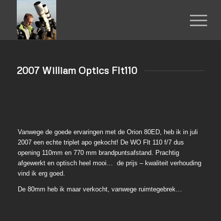
2007 William Optics Flt110
Vanwege de goede ervaringen met de Orion 80ED, heb ik in juli
2007 een echte triplet apo gekocht! De WO Flt 110 f/7 dus
opening 110mm en 770 mm brandpuntsafstand. Prachtig
afgewerkt en optisch heel mooi… de prijs – kwaliteit verhouding
vind ik erg goed.
De 80mm heb ik maar verkocht, vanwege ruimtegebrek…