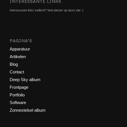
INTERESSANTE LINKS
Interessante links wellicht? Veel plezier op deze site :)
PAGINA’S
Apparatuur
Artikelen
Blog
Contact
Deep Sky album
Frontpage
Portfolio
Software
Zonnestelsel album