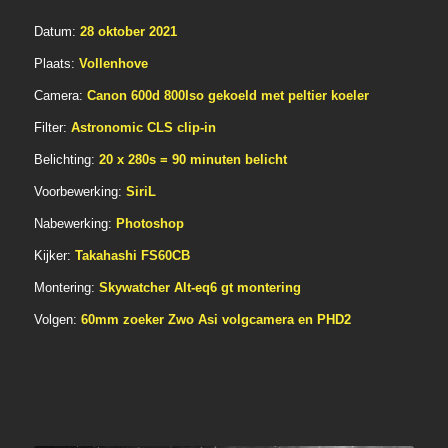
Datum:
28 oktober 2021
Plaats:
Vollenhove
Camera:
Canon 600d 800Iso gekoeld met peltier koeler
Filter:
Astronomic CLS clip-in
Belichting:
20 x 280s = 90 minuten belicht
Voorbewerking:
SiriL
Nabewerking:
Photoshop
Kijker:
Takahashi FS60CB
Montering:
Skywatcher Alt-eq6 gt montering
Volgen:
60mm zoeker Zwo Asi volgcamera en PHD2