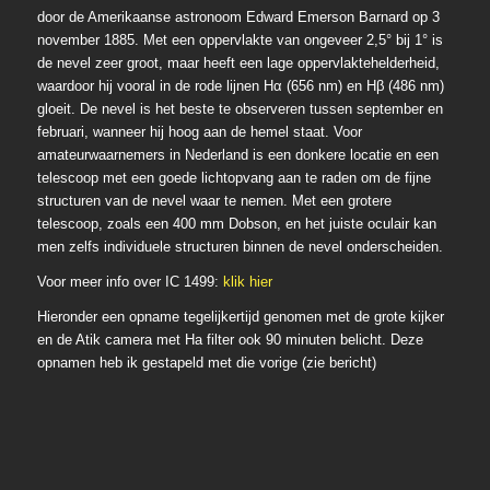
door de Amerikaanse astronoom Edward Emerson Barnard op 3
november 1885. Met een oppervlakte van ongeveer 2,5° bij 1° is
de nevel zeer groot, maar heeft een lage oppervlaktehelderheid,
waardoor hij vooral in de rode lijnen Hα (656 nm) en Hβ (486 nm)
gloeit. De nevel is het beste te observeren tussen september en
februari, wanneer hij hoog aan de hemel staat. Voor
amateurwaarnemers in Nederland is een donkere locatie en een
telescoop met een goede lichtopvang aan te raden om de fijne
structuren van de nevel waar te nemen. Met een grotere
telescoop, zoals een 400 mm Dobson, en het juiste oculair kan
men zelfs individuele structuren binnen de nevel onderscheiden.
Voor meer info over IC 1499:
klik hier
Hieronder een opname tegelijkertijd genomen met de grote kijker
en de Atik camera met Ha filter ook 90 minuten belicht. Deze
opnamen heb ik gestapeld met die vorige (zie bericht)