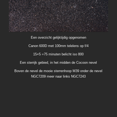
Een overzicht gelijktijdig opgenomen
Canon 600D met 100mm telelens op f/4
15×5 =75 minuten belicht iso 800
Een sterrijk gebied, in het midden de Cocoon nevel
Boven de nevel de mooie sterrenhoop M39 onder de nevel
NGC7209 meer naar links NGC7243