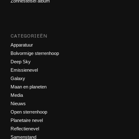
Zonnestelsel album
CATEGORIEËN
Apparatuur
Bolvormige sterrenhoop
Deep Sky
Emissienevel
Galaxy
Maan en planeten
Media
Nieuws
Open sterrenhoop
Planetaire nevel
Reflectienevel
Samenstand