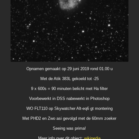
Opnamen gemaakt op 29 juni 2019 rond 01.00 u
Met de Atik 383L gekoeld tot -25
9 x 600s = 90 minuten belicht met Ha filter
Voorbewerkt in DSS nabewerkt in Photoshop
WO FLT110 op Skywatcher Alt-eq6 gt montering
Met PHD2 en Zwo asi gevolgd met de 60mm zoeker
Seeing was prima!
Meer info over dit object:
wikipedia