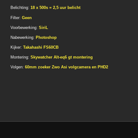
Belichting:
18 x 500s = 2,5 uur belicht
Filter:
Geen
Voorbewerking:
SiriL
Nabewerking:
Photoshop
Kijker:
Takahashi FS60CB
Montering:
Skywatcher Alt-eq6 gt montering
Volgen:
60mm zoeker Zwo Asi volgcamera en PHD2