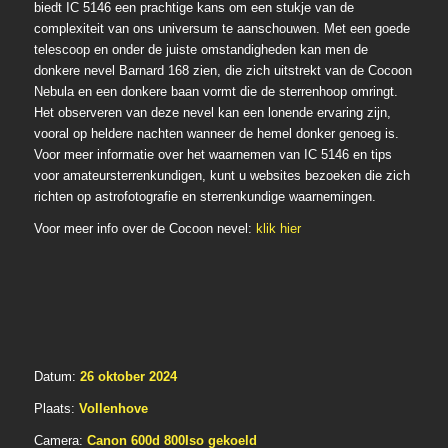
biedt IC 5146 een prachtige kans om een stukje van de
complexiteit van ons universum te aanschouwen. Met een goede
telescoop en onder de juiste omstandigheden kan men de
donkere nevel Barnard 168 zien, die zich uitstrekt van de Cocoon
Nebula en een donkere baan vormt die de sterrenhoop omringt.
Het observeren van deze nevel kan een lonende ervaring zijn,
vooral op heldere nachten wanneer de hemel donker genoeg is.
Voor meer informatie over het waarnemen van IC 5146 en tips
voor amateursterrenkundigen, kunt u websites bezoeken die zich
richten op astrofotografie en sterrenkundige waarnemingen.
Voor meer info over de Cocoon nevel:
klik hier
Datum:
26 oktober 2024
Plaats:
Vollenhove
Camera:
Canon 600d 800Iso gekoeld