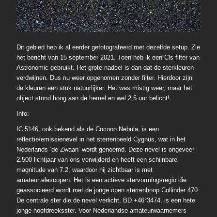
Dit gebied heb ik al eerder gefotografeerd met dezelfde setup. Zie
het bericht van 15 september 2021. Toen heb ik een Cls filter van
Astronomic gebruikt. Het grote nadeel is dan dat de sterkleuren
verdwijnen. Dus nu weer opgenomen zonder filter. Hierdoor zijn
de kleuren een stuk natuurlijker. Het was mistig weer, maar het
object stond hoog aan de hemel en wel 2,5 uur belicht!
Info:
IC 5146, ook bekend als de Cocoon Nebula, is een
reflectie/emissienevel in het sterrenbeeld Cygnus, wat in het
Nederlands ‘de Zwaan’ wordt genoemd. Deze nevel is ongeveer
2.500 lichtjaar van ons verwijderd en heeft een schijnbare
magnitude van 7.2, waardoor hij zichtbaar is met
amateurtelescopen. Het is een actieve stervormingsregio die
geassocieerd wordt met de jonge open sterrenhoop Collinder 470.
De centrale ster die de nevel verlicht, BD +46°3474, is een hete
jonge hoofdreeksster. Voor Nederlandse amateurwaarnemers