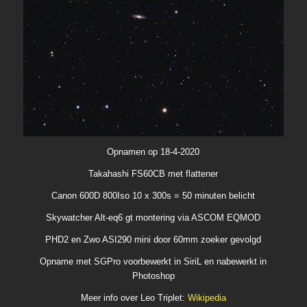
Opnamen op 18-4-2020
Takahashi FS60CB met flattener
Canon 600D 800Iso 10 x 300s = 50 minuten belicht
Skywatcher Alt-eq6 gt montering via ASCOM EQMOD
PHD2 en Zwo ASI290 mini door 60mm zoeker gevolgd
Opname met SGPro voorbewerkt in SiriL en nabewerkt in
Photoshop
Meer info over Leo Triplet:
Wikipedia