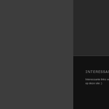
INTERESSA
Interessante links we
op deze site :)