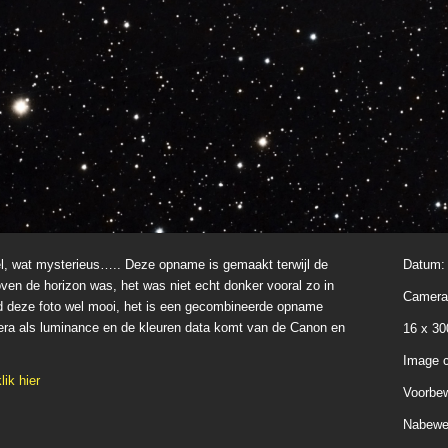
el, wat mysterieus….. Deze opname is gemaakt terwijl de
Datum
en de horizon was, het was niet echt donker vooral zo in
Camer
nd deze foto wel mooi, het is een gecombineerde opname
era als luminance en de kleuren data komt van de Canon en
16 x 3
Image 
lik hier
Voorbew
Nabewe