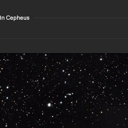
in Cepheus