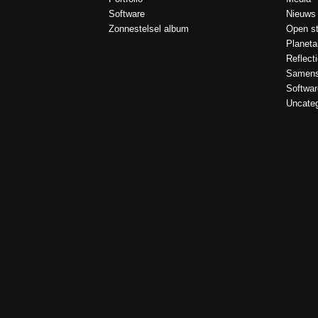
Software
Nieuws
Zonnestelsel album
Open st
Planeta
Reflect
Samens
Softwar
Uncateg