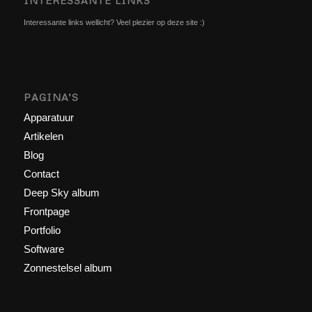
INTERESSANTE LINKS
Interessante links wellicht? Veel plezier op deze site :)
PAGINA’S
Apparatuur
Artikelen
Blog
Contact
Deep Sky album
Frontpage
Portfolio
Software
Zonnestelsel album