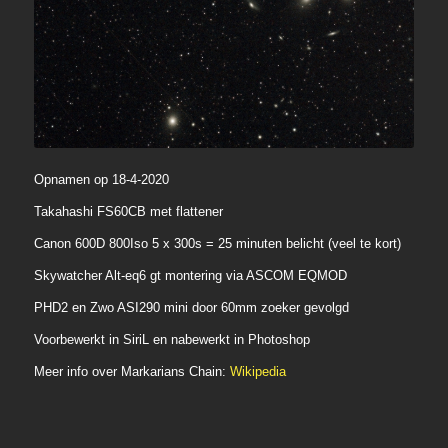
Opnamen op 18-4-2020
Takahashi FS60CB met flattener
Canon 600D 800Iso 5 x 300s = 25 minuten belicht (veel te kort)
Skywatcher Alt-eq6 gt montering via ASCOM EQMOD
PHD2 en Zwo ASI290 mini door 60mm zoeker gevolgd
Voorbewerkt in SiriL en nabewerkt in Photoshop
Meer info over Markarians Chain:
Wikipedia