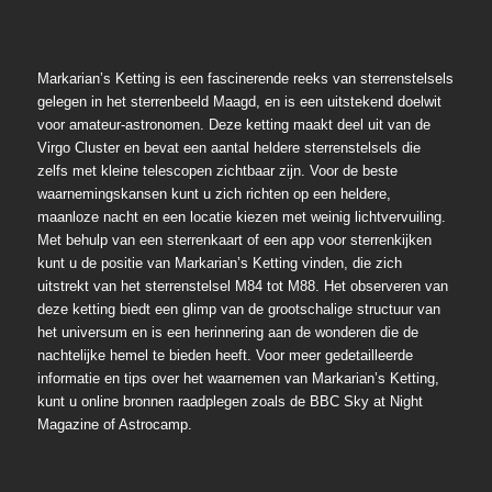
Markarian’s Ketting is een fascinerende reeks van sterrenstelsels
gelegen in het sterrenbeeld Maagd, en is een uitstekend doelwit
voor amateur-astronomen. Deze ketting maakt deel uit van de
Virgo Cluster en bevat een aantal heldere sterrenstelsels die
zelfs met kleine telescopen zichtbaar zijn. Voor de beste
waarnemingskansen kunt u zich richten op een heldere,
maanloze nacht en een locatie kiezen met weinig lichtvervuiling.
Met behulp van een sterrenkaart of een app voor sterrenkijken
kunt u de positie van Markarian’s Ketting vinden, die zich
uitstrekt van het sterrenstelsel M84 tot M88. Het observeren van
deze ketting biedt een glimp van de grootschalige structuur van
het universum en is een herinnering aan de wonderen die de
nachtelijke hemel te bieden heeft. Voor meer gedetailleerde
informatie en tips over het waarnemen van Markarian’s Ketting,
kunt u online bronnen raadplegen zoals de BBC Sky at Night
Magazine of Astrocamp.