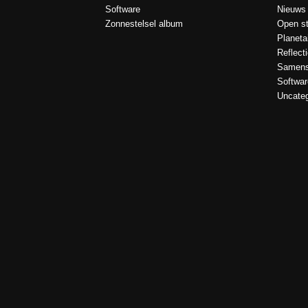
Software
Nieuws
Zonnestelsel album
Open st
Planeta
Reflect
Samens
Softwar
Uncateg