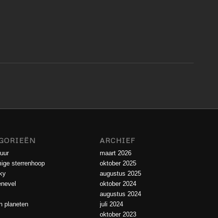
GORIEËN
ARCHIEF
uur
maart 2026
ige sterrenhoop
oktober 2025
ky
augustus 2025
enevel
oktober 2024
augustus 2024
 planeten
juli 2024
oktober 2023