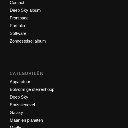
Contact
Deep Sky album
Frontpage
Portfolio
Software
Zonnestelsel album
CATEGORIEËN
Apparatuur
Bolvormige sterrenhoop
Deep Sky
Emissienevel
Galaxy
Maan en planeten
Media