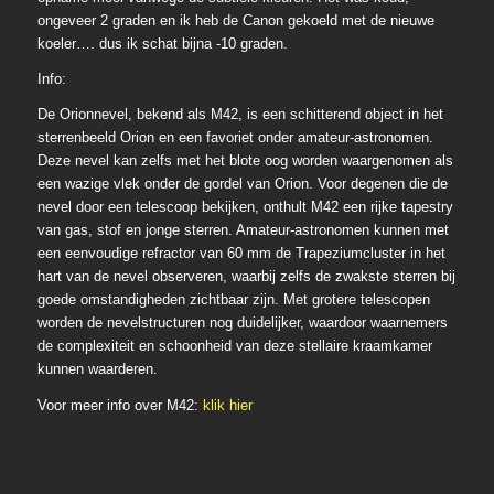
ongeveer 2 graden en ik heb de Canon gekoeld met de nieuwe
koeler…. dus ik schat bijna -10 graden.
Info:
De Orionnevel, bekend als M42, is een schitterend object in het
sterrenbeeld Orion en een favoriet onder amateur-astronomen.
Deze nevel kan zelfs met het blote oog worden waargenomen als
een wazige vlek onder de gordel van Orion. Voor degenen die de
nevel door een telescoop bekijken, onthult M42 een rijke tapestry
van gas, stof en jonge sterren. Amateur-astronomen kunnen met
een eenvoudige refractor van 60 mm de Trapeziumcluster in het
hart van de nevel observeren, waarbij zelfs de zwakste sterren bij
goede omstandigheden zichtbaar zijn. Met grotere telescopen
worden de nevelstructuren nog duidelijker, waardoor waarnemers
de complexiteit en schoonheid van deze stellaire kraamkamer
kunnen waarderen.
Voor meer info over M42:
klik hier