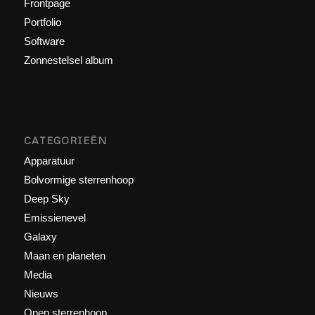
Frontpage
Portfolio
Software
Zonnestelsel album
CATEGORIEËN
Apparatuur
Bolvormige sterrenhoop
Deep Sky
Emissienevel
Galaxy
Maan en planeten
Media
Nieuws
Open sterrenhoop