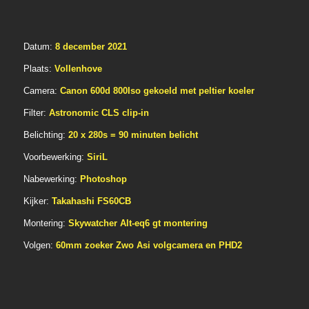
Datum:
8 december 2021
Plaats:
Vollenhove
Camera:
Canon 600d 800Iso gekoeld met peltier koeler
Filter:
Astronomic CLS clip-in
Belichting:
20 x 280s = 90 minuten belicht
Voorbewerking:
SiriL
Nabewerking:
Photoshop
Kijker:
Takahashi FS60CB
Montering:
Skywatcher Alt-eq6 gt montering
Volgen:
60mm zoeker Zwo Asi volgcamera en PHD2