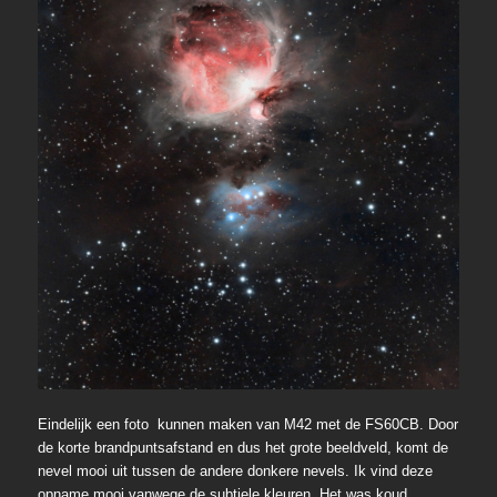
Eindelijk een foto kunnen maken van M42 met de FS60CB. Door
de korte brandpuntsafstand en dus het grote beeldveld, komt de
nevel mooi uit tussen de andere donkere nevels. Ik vind deze
opname mooi vanwege de subtiele kleuren. Het was koud,