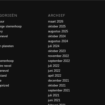
GORIEËN
ARCHIEF
uur
maart 2026
ige sterrenhoop
oktober 2025
ky
augustus 2025
enevel
oktober 2024
augustus 2024
 planeten
juli 2024
oktober 2023
november 2022
errenhoop
september 2022
ire nevel
juli 2022
ienevel
juni 2022
tand
april 2022
e
december 2021
orized
oktober 2021
september 2021
juli 2021
juni 2021