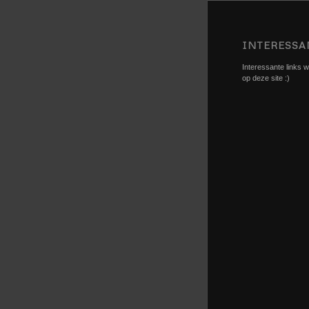
INTERESSA
Interessante links we
op deze site :)