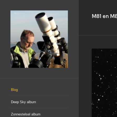
M81 en M8
Blog
Deep Sky album
Zonnestelsel album