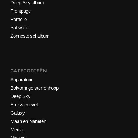
Deep Sky album
Frontpage
Portfolio
Software
Zonnestelsel album
CATEGORIEËN
Apparatuur
Bolvormige sterrenhoop
Deep Sky
Emissienevel
Galaxy
Maan en planeten
Media
Nieuws