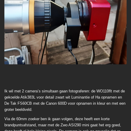
Ik wil met 2 camera’s simultaan gaan fotograferen: de WO110flt met de
gekoelde Atik383L voor detail zwart wit Luminantie of Ha opnamen en
De Tak FS60CB met de Canon 600D voor opnamen in kleur en met een
groter beeldveld.
Via de 60mm zoeker ben ik gaan volgen, deze heeft een korte
brandpuntsafstand, maar met de Zwo ASI290 mini gaat het erg goed,